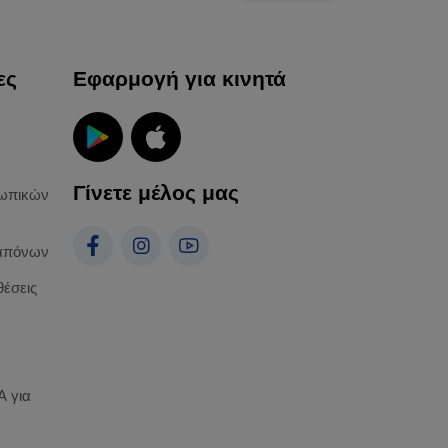
ες
Εφαρμογή για κινητά
Γίνετε μέλος μας
ωπικών
απόνων
θέσεις
 για