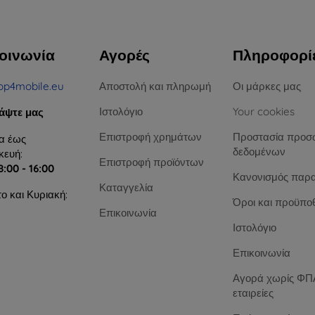
οινωνία
Αγορές
Πληροφορί
op4mobile.eu
Αποστολή και πληρωμή
Οι μάρκες μας
Ιστολόγιο
Your cookies
άψτε μας
Επιστροφή χρημάτων
Προστασία προσ
α έως
δεδομένων
ευή:
Επιστροφή προϊόντων
8:00 - 16:00
Κανονισμός παρ
Καταγγελία
ο και Κυριακή:
Όροι και προϋπο
Επικοινωνία
Ιστολόγιο
Επικοινωνία
Αγορά χωρίς ΦΠΑ
εταιρείες