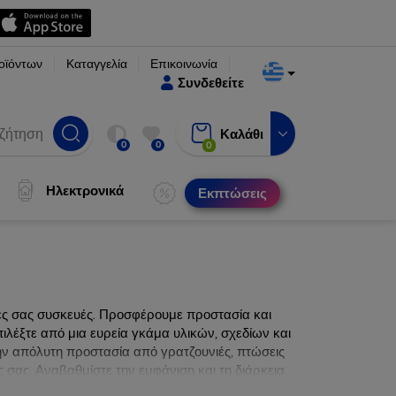
οϊόντων
Καταγγελία
Επικοινωνία
Συνδεθείτε
Καλάθι
0
0
0
Ηλεκτρονικά
Εκπτώσεις
νες σας συσκευές. Προσφέρουμε προστασία και
ιλέξτε από μια ευρεία γκάμα υλικών, σχεδίων και
ην απόλυτη προστασία από γρατζουνιές, πτώσεις
 σας. Αναβαθμίστε την εμφάνιση και τη διάρκεια
ατα.