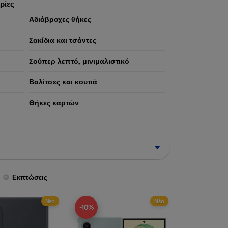
ρίες
Αδιάβροχες θήκες
Σακίδια και τσάντες
Σούπερ λεπτό, μινιμαλιστικό
Βαλίτσες και κουτιά
Θήκες καρτών
Εκπτώσεις
Νέο
Νέο
-10%