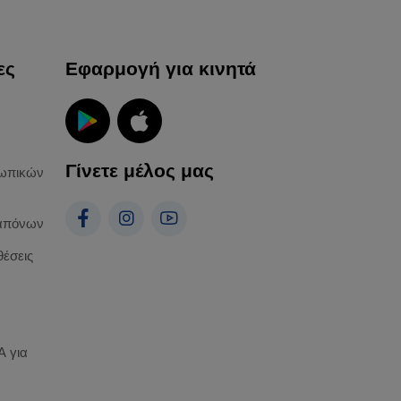
ες
Εφαρμογή για κινητά
Γίνετε μέλος μας
ωπικών
απόνων
θέσεις
 για