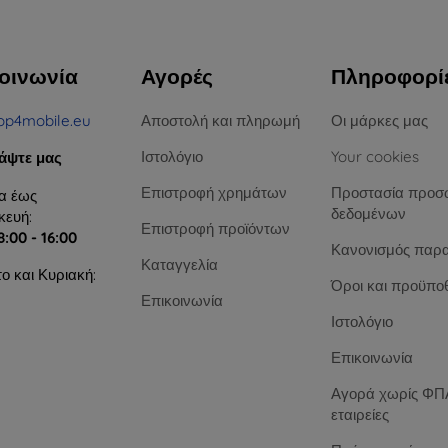
οινωνία
Αγορές
Πληροφορί
op4mobile.eu
Αποστολή και πληρωμή
Οι μάρκες μας
Ιστολόγιο
Your cookies
άψτε μας
Επιστροφή χρημάτων
Προστασία προσ
α έως
δεδομένων
ευή:
Επιστροφή προϊόντων
8:00 - 16:00
Κανονισμός παρ
Καταγγελία
ο και Κυριακή:
Όροι και προϋπο
Επικοινωνία
Ιστολόγιο
Επικοινωνία
Αγορά χωρίς ΦΠΑ
εταιρείες