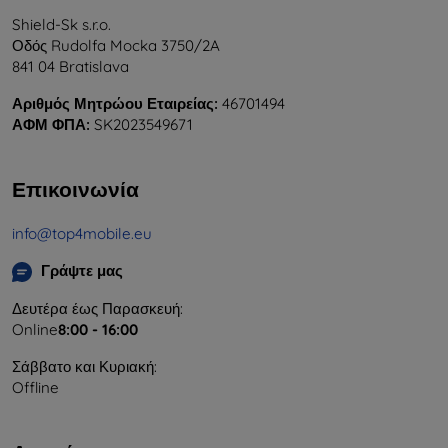
Shield-Sk s.r.o.
Οδός Rudolfa Mocka 3750/2A
841 04 Bratislava
Αριθμός Μητρώου Εταιρείας:
46701494
ΑΦΜ ΦΠΑ:
SK2023549671
Επικοινωνία
info@top4mobile.eu
Γράψτε μας
Δευτέρα έως Παρασκευή:
Online
8:00 - 16:00
Σάββατο και Κυριακή:
Offline