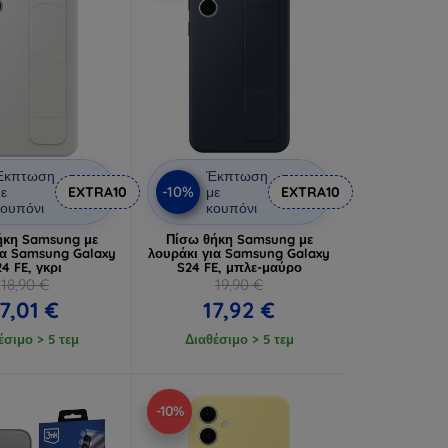
Έκπτωση
Έκπτωση
-10%
ε
EXTRA10
με
EXTRA10
ουπόνι
κουπόνι
ήκη Samsung με
Πίσω θήκη Samsung με
ια Samsung Galaxy
λουράκι για Samsung Galaxy
4 FE, γκρι
S24 FE, μπλε-μαύρο
18,90 €
19,90 €
17,01 €
17,92 €
έσιμο > 5 τεμ
Διαθέσιμο > 5 τεμ
-10%