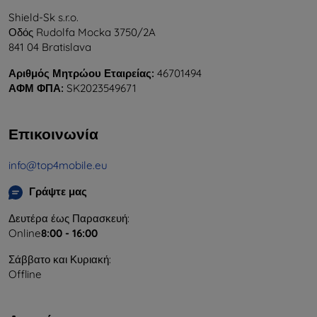
Shield-Sk s.r.o.
Οδός Rudolfa Mocka 3750/2A
841 04 Bratislava
Αριθμός Μητρώου Εταιρείας:
46701494
ΑΦΜ ΦΠΑ:
SK2023549671
Επικοινωνία
info@top4mobile.eu
Γράψτε μας
Δευτέρα έως Παρασκευή:
Online
8:00 - 16:00
Σάββατο και Κυριακή:
Offline