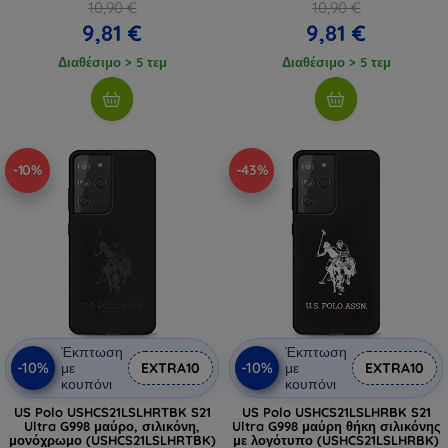
10,90 €
10,90 €
9,81 €
9,81 €
Διαθέσιμο > 5 τεμ
Διαθέσιμο > 5 τεμ
-10%
-43%
Έκπτωση
Έκπτωση
-10%
-10%
με
EXTRA10
με
EXTRA10
κουπόνι
κουπόνι
US Polo USHCS21LSLHRTBK S21
US Polo USHCS21LSLHRBK S21
Ultra G998 μαύρο, σιλικόνη,
Ultra G998 μαύρη θήκη σιλικόνης
μονόχρωμο (USHCS21LSLHRTBK)
με λογότυπο (USHCS21LSLHRBK)