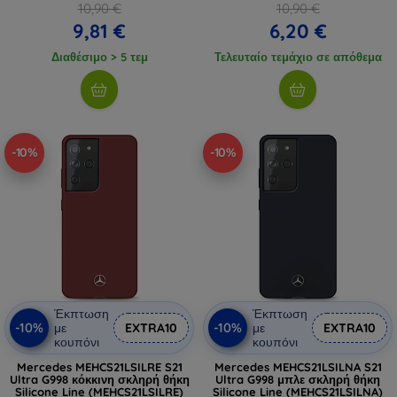
10,90 €
10,90 €
9,81 €
6,20 €
Διαθέσιμο > 5 τεμ
Τελευταίο τεμάχιο σε απόθεμα
-10%
-10%
Έκπτωση
Έκπτωση
-10%
-10%
με
EXTRA10
με
EXTRA10
κουπόνι
κουπόνι
Mercedes MEHCS21LSILRE S21
Mercedes MEHCS21LSILNA S21
Ultra G998 κόκκινη σκληρή θήκη
Ultra G998 μπλε σκληρή θήκη
Silicone Line (MEHCS21LSILRE)
Silicone Line (MEHCS21LSILNA)