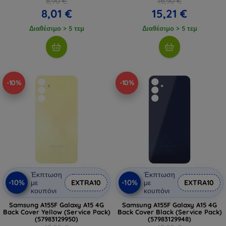
8,90 €
16,90 €
8,01 €
15,21 €
Διαθέσιμο > 5 τεμ
Διαθέσιμο > 5 τεμ
-10%
-10%
Έκπτωση
Έκπτωση
-10%
-10%
με
EXTRA10
με
EXTRA10
κουπόνι
κουπόνι
Samsung A155F Galaxy A15 4G
Samsung A155F Galaxy A15 4G
Back Cover Yellow (Service Pack)
Back Cover Black (Service Pack)
(57983129950)
(57983129948)