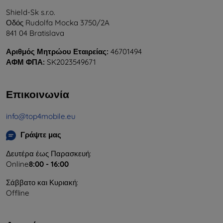
Shield-Sk s.r.o.
Οδός Rudolfa Mocka 3750/2A
841 04 Bratislava
Αριθμός Μητρώου Εταιρείας:
46701494
ΑΦΜ ΦΠΑ:
SK2023549671
Επικοινωνία
info@top4mobile.eu
Γράψτε μας
Δευτέρα έως Παρασκευή:
Online
8:00 - 16:00
Σάββατο και Κυριακή:
Offline