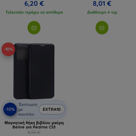
6,20 €
8,01 €
Τελευταίο τεμάχιο σε απόθεμα
Διαθέσιμο 4 τεμ
-10%
Έκπτωση
-10%
με
EXTRA10
κουπόνι
Μαγνητική θήκη βιβλίου μαύρη
Beline για Realme C53
8,90 €