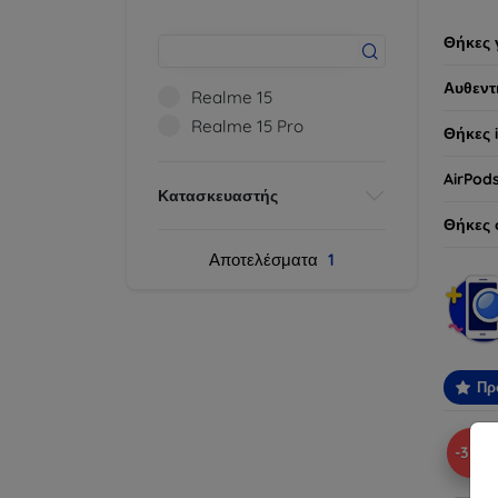
Θήκες 
Αυθεντ
Realme 15
Realme 15 Pro
Θήκες 
AirPod
Κατασκευαστής
Θήκες 
Αποτελέσματα
1
Πρ
-37%