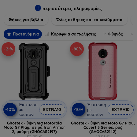
Εξασφαλίστε την απόλυτη προστασία από γρατζουνιές,
πτώσεις και άλλες φθορές, ενώ παράλληλα δίνετε ένα
περισσότερες πληροφορίες
μοναδικό ύφος στις συσκευές σας. Αναβαθμίστε την εμφάνιση
Θήκες για βιβλία
Όλες οι θήκες και τα καλύμματα
και τη διάρκεια ζωής των συσκευών σας με τις κορυφαίες
λύσεις μας σε θήκες και καλύμματα.
Προτεινόμενα
Κορυφαία σε πωλήσεις
Φθηνός
-21%
-80%
Έκπτωση
Έκπτωση
-10%
-10%
με
EXTRA10
με
EXTRA10
κουπόνι
κουπόνι
Ghostek - θήκη για Motorola
Ghostek - θήκη για Moto G7 Play,
Moto G7 Play, σειρά Iron Armor
Covert 3 Series, ροζ
2, μαύρη (GHOCAS2197)
(GHOCAS2142)
32,90 €
17,91 €