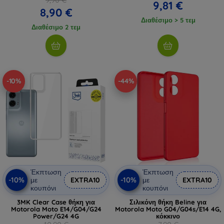
9,81 €
8,90 €
Διαθέσιμο > 5 τεμ
Διαθέσιμο 2 τεμ
-10%
-44%
Έκπτωση
Έκπτωση
-10%
-10%
με
EXTRA10
με
EXTRA10
κουπόνι
κουπόνι
3MK Clear Case θήκη για
Σιλικόνη θήκη Beline για
Motorola Moto E14/G04/G24
Motorola Moto G04/G04s/E14 4G,
Power/G24 4G
κόκκινο