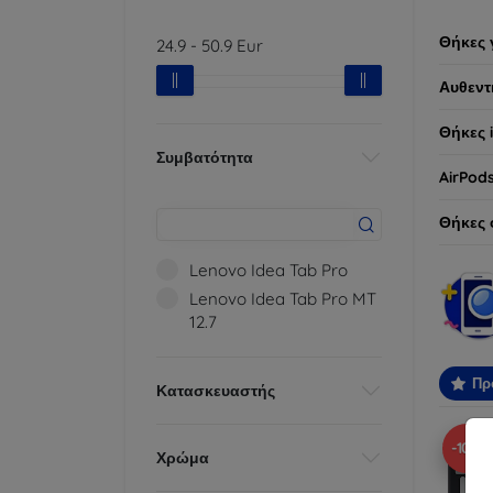
Θήκες 
24.9
-
50.9
Eur
Αυθεντ
Θήκες 
Συμβατότητα
AirPod
Θήκες 
Lenovo Idea Tab Pro
Lenovo Idea Tab Pro MT
12.7
Πρ
Κατασκευαστής
-10%
Χρώμα