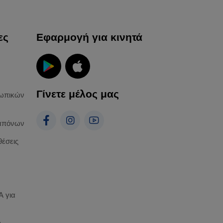
ες
Εφαρμογή για κινητά
Γίνετε μέλος μας
ωπικών
απόνων
θέσεις
 για