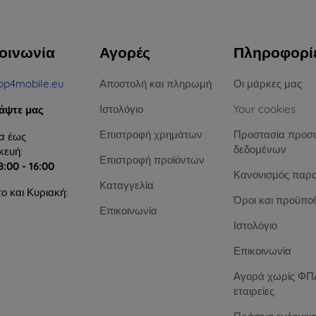
οινωνία
Αγορές
Πληροφορί
op4mobile.eu
Αποστολή και πληρωμή
Οι μάρκες μας
Ιστολόγιο
Your cookies
άψτε μας
Επιστροφή χρημάτων
Προστασία προσ
α έως
δεδομένων
ευή:
Επιστροφή προϊόντων
8:00 - 16:00
Κανονισμός παρ
Καταγγελία
ο και Κυριακή:
Όροι και προϋπο
Επικοινωνία
Ιστολόγιο
Επικοινωνία
Αγορά χωρίς ΦΠΑ
εταιρείες