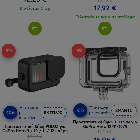
17,92 €
Διαθέσιμο 2 τεμ
Τελευταίο τεμάχιο σε απόθεμα
-10%
-5%
Έκπτωση
Έκπτωση
-5%
SMART5
-10%
με
EXTRA10
με κουπόνι
κουπόνι
Προστατευτική θήκη TELESIN για
Προστατευτική θήκη PULUZ για
GoPro Hero 12/11/10/9
GoPro Hero 9 / 10 / 11 / 12 μαύρη
16,90 €
12,90 €
16,06 €