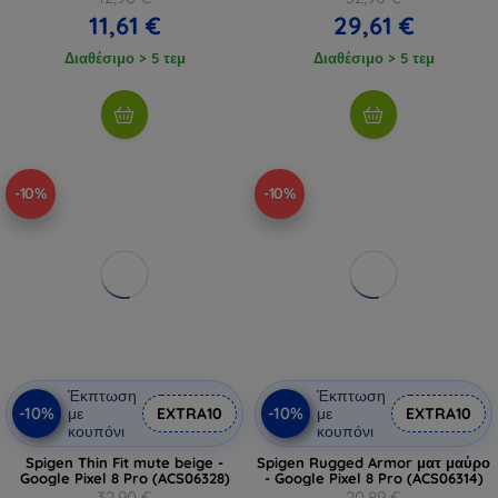
11,61 €
29,61 €
Διαθέσιμο > 5 τεμ
Διαθέσιμο > 5 τεμ
-10%
-10%
Έκπτωση
Έκπτωση
-10%
-10%
με
EXTRA10
με
EXTRA10
κουπόνι
κουπόνι
Spigen Thin Fit mute beige -
Spigen Rugged Armor ματ μαύρο
Google Pixel 8 Pro (ACS06328)
- Google Pixel 8 Pro (ACS06314)
32,90 €
20,89 €