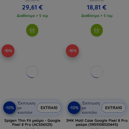
29,61 €
18,81 €
Διαθέσιμο > 5 τεμ
Διαθέσιμο > 5 τεμ
-10%
-10%
Έκπτωση
Έκπτωση
-10%
-10%
με
EXTRA10
με
EXTRA10
κουπόνι
κουπόνι
Spigen Thin Fit μαύρο - Google
3MK Matt Case Google Pixel 8 Pro
Pixel 8 Pro (ACS06325)
μαύρο (5903108520645)