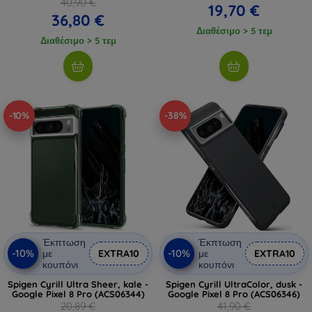
40,90 €
19,70 €
36,80 €
Διαθέσιμο > 5 τεμ
Διαθέσιμο > 5 τεμ
-10%
-38%
Έκπτωση
Έκπτωση
-10%
-10%
με
EXTRA10
με
EXTRA10
κουπόνι
κουπόνι
Spigen Cyrill Ultra Sheer, kale -
Spigen Cyrill UltraColor, dusk -
Google Pixel 8 Pro (ACS06344)
Google Pixel 8 Pro (ACS06346)
20,89 €
41,90 €