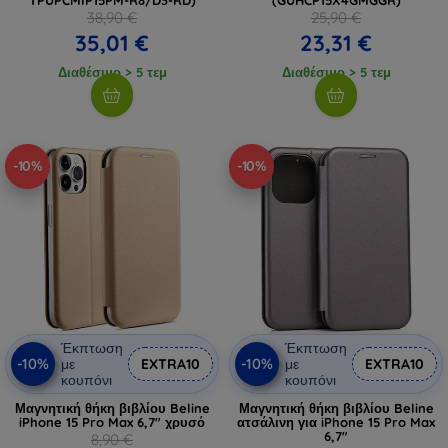
38,90 €
25,90 €
35,01 €
23,31 €
Διαθέσιμο > 5 τεμ
Διαθέσιμο > 5 τεμ
-10%
-10%
Έκπτωση
Έκπτωση
-10%
-10%
με
EXTRA10
με
EXTRA10
κουπόνι
κουπόνι
Μαγνητική θήκη βιβλίου Beline
Μαγνητική θήκη βιβλίου Beline
iPhone 15 Pro Max 6,7" χρυσό
ατσάλινη για iPhone 15 Pro Max
6,7"
8,90 €