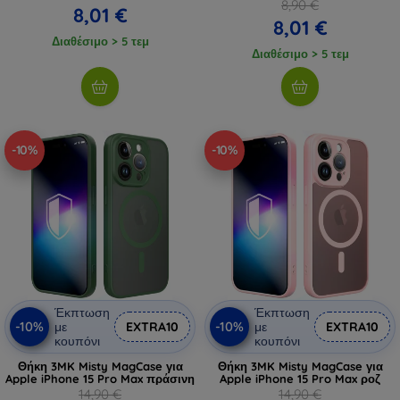
8,90 €
8,01 €
8,01 €
Διαθέσιμο > 5 τεμ
Διαθέσιμο > 5 τεμ
-10%
-10%
Έκπτωση
Έκπτωση
-10%
-10%
με
EXTRA10
με
EXTRA10
κουπόνι
κουπόνι
Θήκη 3MK Misty MagCase για
Θήκη 3MK Misty MagCase για
Apple iPhone 15 Pro Max πράσινη
Apple iPhone 15 Pro Max ροζ
14,90 €
14,90 €