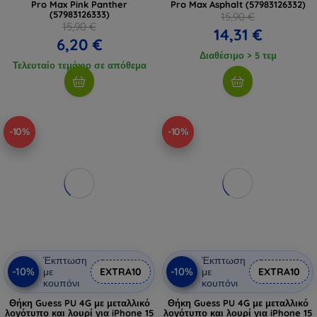
Pro Max Pink Panther
Pro Max Asphalt (57983126332)
(57983126333)
15,90 €
15,90 €
14,31 €
6,20 €
Διαθέσιμο > 5 τεμ
Τελευταίο τεμάχιο σε απόθεμα
-10%
-10%
Έκπτωση
Έκπτωση
-10%
-10%
με
EXTRA10
με
EXTRA10
κουπόνι
κουπόνι
Θήκη Guess PU 4G με μεταλλικό
Θήκη Guess PU 4G με μεταλλικό
λογότυπο και λουρί για iPhone 15
λογότυπο και λουρί για iPhone 15