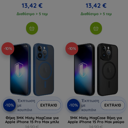
13,42 €
13,42 €
Διαθέσιμο > 5 τεμ
Διαθέσιμο > 5 τεμ
-10%
-10%
Έκπτωση
Έκπτωση
-10%
-10%
με
EXTRA10
με
EXTRA10
κουπόνι
κουπόνι
Θήκη 3MK Misty MagCase για
3MK Misty MagCase θήκη για
Apple iPhone 15 Pro Max μπλε
Apple iPhone 15 Pro Max μαύρο
14,90 €
14,90 €