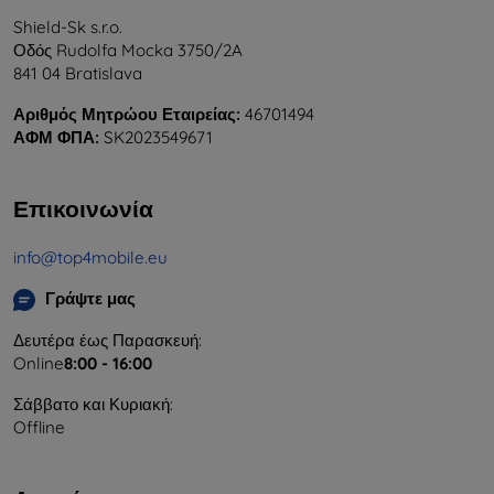
Shield-Sk s.r.o.
Οδός Rudolfa Mocka 3750/2A
841 04 Bratislava
Αριθμός Μητρώου Εταιρείας:
46701494
ΑΦΜ ΦΠΑ:
SK2023549671
Επικοινωνία
info@top4mobile.eu
Γράψτε μας
Δευτέρα έως Παρασκευή:
Online
8:00 - 16:00
Σάββατο και Κυριακή:
Offline