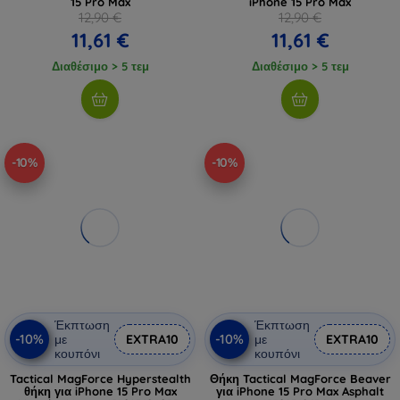
15 Pro Max
iPhone 15 Pro Max
12,90 €
12,90 €
11,61 €
11,61 €
Διαθέσιμο > 5 τεμ
Διαθέσιμο > 5 τεμ
-10%
-10%
Έκπτωση
Έκπτωση
-10%
-10%
με
EXTRA10
με
EXTRA10
κουπόνι
κουπόνι
Tactical MagForce Hyperstealth
Θήκη Tactical MagForce Beaver
θήκη για iPhone 15 Pro Max
για iPhone 15 Pro Max Asphalt