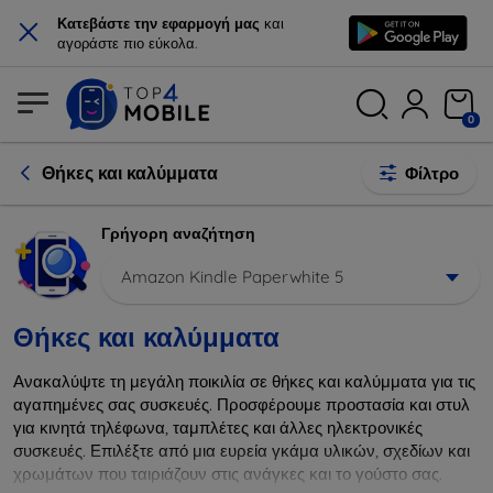
×
Κατεβάστε την εφαρμογή μας
και
αγοράστε πιο εύκολα.
0
Θήκες και καλύμματα
Φίλτρο
Γρήγορη αναζήτηση
Amazon Kindle Paperwhite 5
Θήκες και καλύμματα
Ανακαλύψτε τη μεγάλη ποικιλία σε θήκες και καλύμματα για τις
αγαπημένες σας συσκευές. Προσφέρουμε προστασία και στυλ
για κινητά τηλέφωνα, ταμπλέτες και άλλες ηλεκτρονικές
συσκευές. Επιλέξτε από μια ευρεία γκάμα υλικών, σχεδίων και
χρωμάτων που ταιριάζουν στις ανάγκες και το γούστο σας.